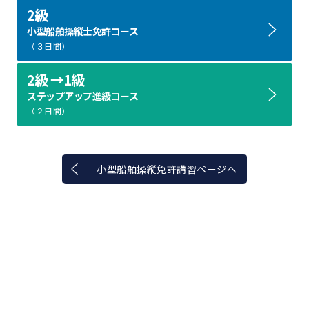
2級
小型船舶操縦士免許コース
（３日間）
2級 →1級
ステップアップ進級コース
（２日間）
小型船舶操縦免許講習ページへ