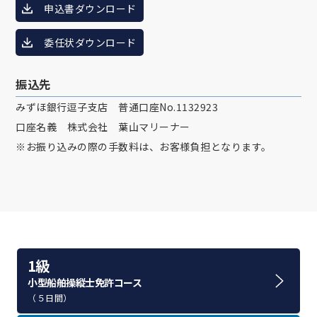
申込書ダウンロード
委任状ダウンロード
振込先
みずほ銀行逗子支店 普通口座No.1132923
口座名義 株式会社 葉山マリーナー
※お振り込みの際の手数料は、お客様負担となります。
1級
小型船舶操縦士免許コース
（５日間）