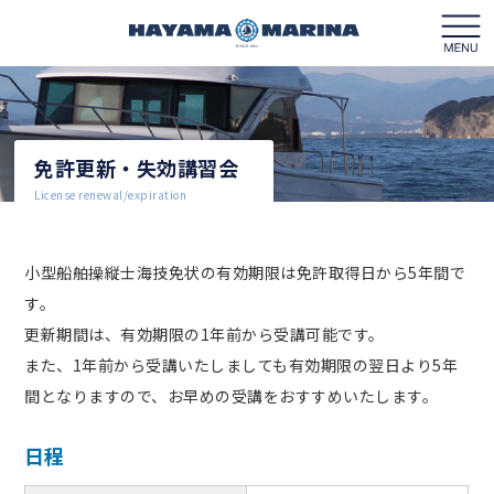
免許更新・失効講習会
マリーナガイド
License renewal/expiration
フロアガイド
小型船舶操縦士海技免状の有効期限は免許取得日から5年間で
クルージング
す。
更新期間は、有効期限の1年前から受講可能です。
レンタルボート
また、1年前から受講いたしましても有効期限の翌日より5年
間となりますので、お早めの受講をおすすめいたします。
ボートライセンス
日程
営業カレンダー