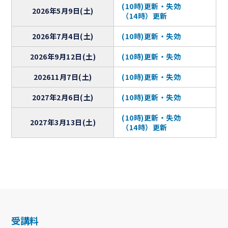
(10時)更新・失効
2026年5月9日(土)
レンタルスペース
（14時）更新
2026年7月4日(土)
(10時)更新・失効
撮影・ロケーション
2026年9月12日(土)
(10時)更新・失効
葉山周辺の気象情報
202611月7日(土)
(10時)更新・失効
ライブカメラ 風向・風速
2027年2月6日(土)
(10時)更新・失効
ライブカメラ ハーバー
(10時)更新・失効
2027年3月13日(土)
（14時）更新
オーナー専用ログイン
受講料