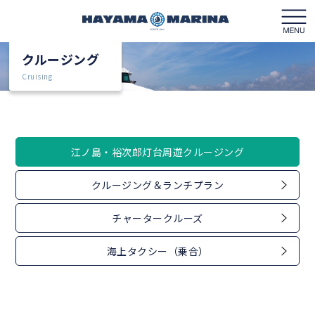
クルージング
Cruising
マリーナガイド
江ノ島・裕次郎灯台周遊クルージング
フロアガイド
クルージング＆ランチプラン
クルージング
チャータークルーズ
レンタルボート
海上タクシー（乗合）
ボートライセンス
営業カレンダー