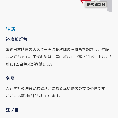
往路
裕次郎灯台
戦後日本映画の大スター石原裕次郎の三周忌を記念し、建設
した灯台です。正式名称は「葉山灯台」で高さ11メートル。3
秒に1回白色光が点滅します。
名島
森戸神社の沖合い岩礁地帯にある赤い鳥居の立つ小島です。
ここには龍神が祀られています。
江ノ島