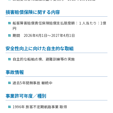
損害賠償保険に関する内容
船客障害賠償責任保険賠償支払限度額：１人当たり：1億
円
期間 2026年4月1日～2027年4月1日
安全性向上に向けた自主的な取組
自主的な船舶点検、避難訓練等の実施
事故情報
過去5年間無事故 継続中
事業許可年度／種別
1996年 旅客不定期航路事業 取得