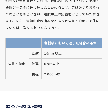
船長及び運航管理者が適時、運航の可否判断を行い、気象・
海象が一定の条件に達したと認めるとき、又は達するおそれ
があると認めるときは、運航中止の措置をとらせていただき
ます。なお、運航中止の措置をとるべき気象・海象の条件に
ついては、次のとおりとなります。
各桟橋において達した場合の条件
風速
10m/s以上
気象・海象
波高
0.8m以上
視程
2,000m以下
安全に係る情報