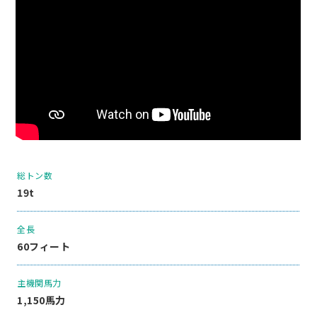
総トン数
19t
全長
60フィート
主機関馬力
1,150馬力