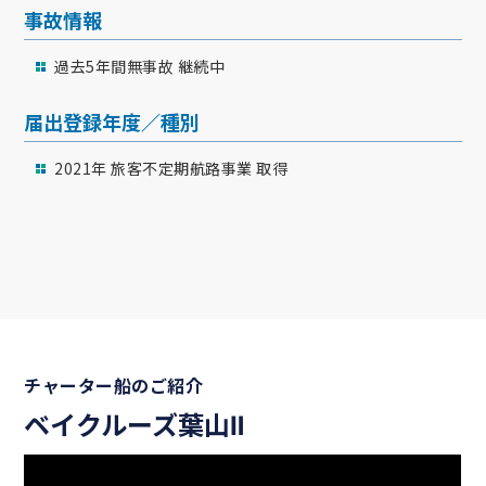
事故情報
過去5年間無事故 継続中
届出登録年度／種別
2021年 旅客不定期航路事業 取得
チャーター船のご紹介
ベイクルーズ葉山Ⅱ