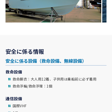
安全に係る情報
安全に係る設備（救命設備、無線設備）
救命設備
救命胴衣：大人用12着、子供用は乗船前に必ず着用
救命浮輪/救命浮環：1個
通信設備
国際VHF