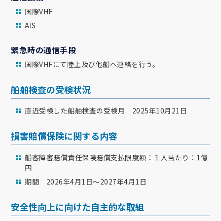
国際VHF
AIS
緊急時の通信手段
国際VHFにて陸上及び他船へ連絡を行う。
船舶検査の受検状況
直近受検した船舶検査の受検月 2025年10月21日
損害賠償保険に関する内容
船客障害賠償責任保険賠償支払限度額：１人当たり：1億
円
期間 2026年4月1日～2027年4月1日
安全性向上に向けた自主的な取組