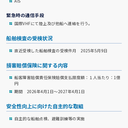
AIS
緊急時の通信手段
国際VHFにて陸上及び他船へ連絡を行う。
船舶検査の受検状況
直近受検した船舶検査の受検件月 2025年5月9日
損害賠償保険に関する内容
船客障害賠償責任保険賠償支払限度額：１人当たり：1億
円
期間 2026年4月1日～2027年4月1日
安全性向上に向けた自主的な取組
自主的な船舶点検、避難訓練等の実施