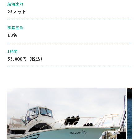
航海速力
25ノット
旅客定員
10名
1時間
55,000円（税込）