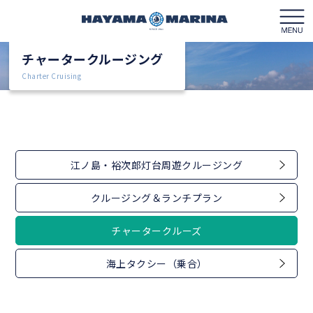
チャータークルージング
Charter Cruising
マリーナガイド
フロアガイド
江ノ島・裕次郎灯台周遊クルージング
クルージング
クルージング＆ランチプラン
レンタルボート
チャータークルーズ
ボートライセンス
海上タクシー（乗合）
営業カレンダー