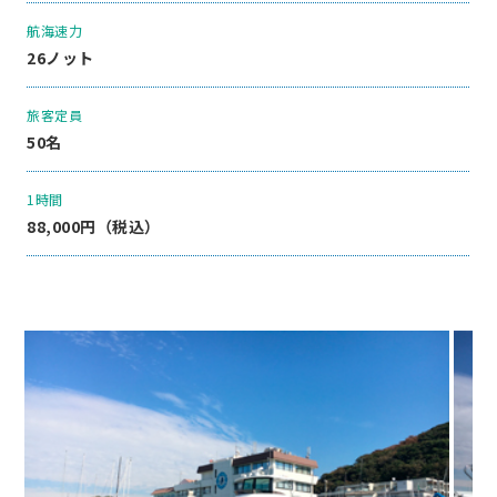
航海速力
26ノット
旅客定員
50名
1時間
88,000円（税込）