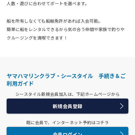
人数・遊びに合わせてボートを選べます。
レンタルスペース
船を所有しなくても船舶免許があれば入会可能。
撮影・ロケーション
簡単に船をレンタルできるから気の合う仲間や家族で釣りや
葉山周辺の気象情報
クルージングを満喫できます！
ライブカメラ 風向・風速
ライブカメラ ハーバー
ヤマハマリンクラブ・シースタイル 手続き＆ご
オーナー専用ログイン
利用ガイド
シースタイル新規会員加入は、
下記ホームページから
新規会員登録
既に会員で、
インターネット予約はコチラ
会員ログイン