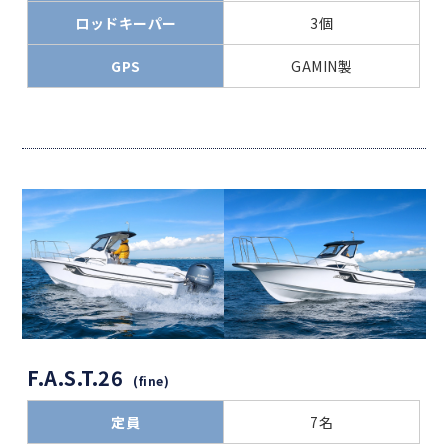
ロッドキーパー
3個
GPS
GAMIN製
F.A.S.T.26
(fine)
定員
7名