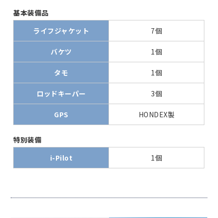
基本装備品
ライフジャケット
7個
バケツ
1個
タモ
1個
ロッドキーパー
3個
GPS
HONDEX製
特別装備
i-Pilot
1個