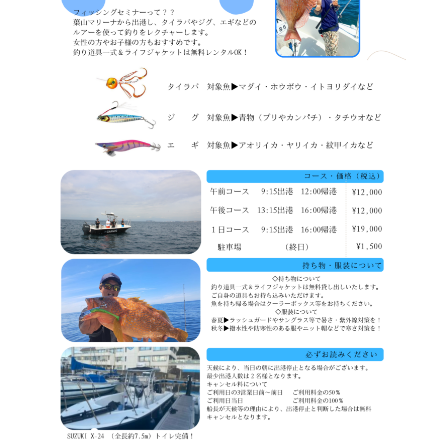
レンタルスペース
撮影・ロケーション
葉山周辺の気象情報
ライブカメラ 風向・風速
ライブカメラ ハーバー
オーナー専用ログイン