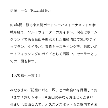
伊藤 一石（Kazuishi Ito）
約4年間に渡る東京湾ボートシーバストーナメントの参
戦を経て、ソルトウォーターのガイドへ。現在はホーム
グランドである葉山を拠点とした相模湾にてSLJやティ
ップラン、タイラバ、青物キャスティング等、幅広いボ
ートフィッシングのガイドとして活躍中。セーラーとし
ての一面も持つ。
【お客様へ一言！】
みなさまの「記憶に残る一匹」との出会いを目指してお
ります！釣り＆ボート&葉山の事ならお任せください！
住まいも葉山なので、オススメスポットもご案内できま