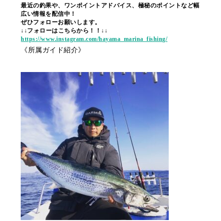
最近の釣果や、ワンポイントアドバイス、極秘のポイントなど幅
広い情報を配信中！
ぜひフォローお願いします。
↓↓フォローはこちらから！！↓↓
https://www.instagram.com/hayama_marina_fishing/
《所属ガイド紹介》